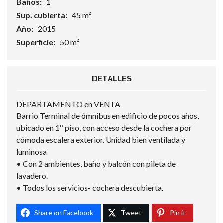
Baños:
1
Sup. cubierta:
45 m²
Año:
2015
Superficie:
50 m²
DETALLES
DEPARTAMENTO en VENTA
Barrio Terminal de ómnibus en edificio de pocos años,
ubicado en 1º piso, con acceso desde la cochera por
cómoda escalera exterior. Unidad bien ventilada y
luminosa
• Con 2 ambientes, baño y balcón con pileta de
lavadero.
• Todos los servicios- cochera descubierta.
Share on Facebook
Tweet
Pin it