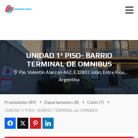
UNIDAD 1º PISO- BARRIO
TERMINAL DE OMNIBUS
Pje. Valentín Alarcon 462, E3280 Colón, Entre Ríos,
Argentina
Propiedades
(89)
Departamentos
(8)
Colón
(7)
UNIDAD 1º PISO- BARRIO TERMINAL de OMNIBUS