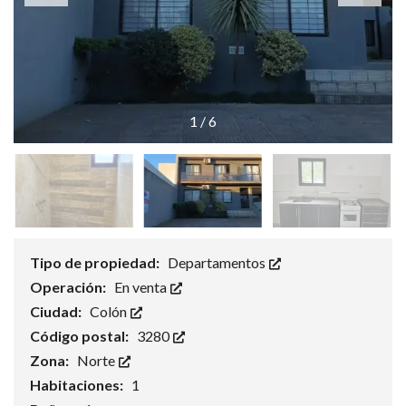
1
/
6
Tipo de propiedad:
Departamentos
Operación:
En venta
Ciudad:
Colón
Código postal:
3280
Zona:
Norte
Habitaciones:
1