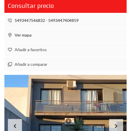
Consultar precio
5493447546832 - 5493447404859
Ver mapa
Añadir a favoritos
Añadir a comparar