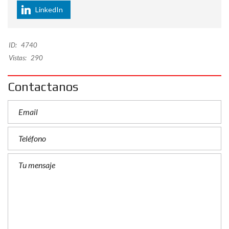
LinkedIn
ID:
4740
Vistas:
290
Contactanos