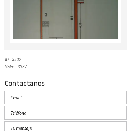
ID:
3532
Vistas:
3337
Contactanos