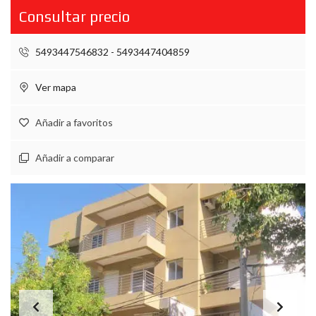
Consultar precio
5493447546832 - 5493447404859
Ver mapa
Añadir a favoritos
Añadir a comparar