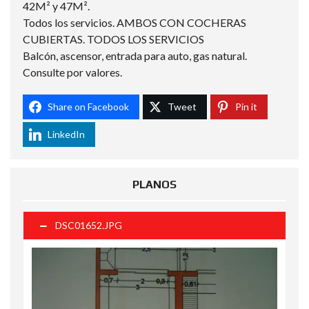
42M² y 47M².
Todos los servicios. AMBOS CON COCHERAS
CUBIERTAS. TODOS LOS SERVICIOS
Balcón, ascensor, entrada para auto, gas natural.
Consulte por valores.
Share on Facebook
Tweet
Pin it
LinkedIn
PLANOS
DSC01652.JPG