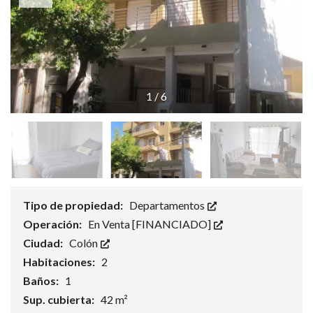
1
/
6
Tipo de propiedad:
Departamentos
Operación:
En Venta [FINANCIADO]
Ciudad:
Colón
Habitaciones:
2
Baños:
1
Sup. cubierta:
42 m²