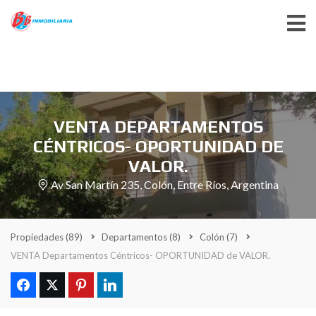
VENTA DEPARTAMENTOS
CÉNTRICOS- OPORTUNIDAD DE
VALOR.
Av San Martín 235, Colón, Entre Ríos, Argentina
Propiedades
(89)
Departamentos
(8)
Colón
(7)
VENTA Departamentos Céntricos- OPORTUNIDAD de VALOR.