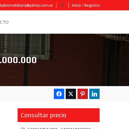
bybinmobiliaria@yahoo.com.ar
Inicio / Registro
CTO
.000.000
Consultar precio