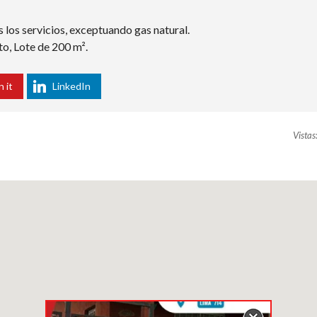
los servicios, exceptuando gas natural.
to, Lote de 200 m².
n it
LinkedIn
Vistas