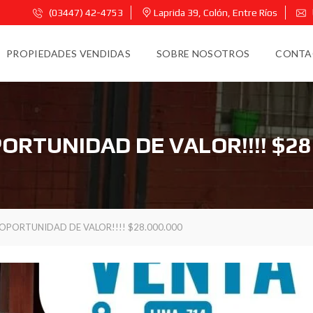
(03447) 42-4753
Laprida 39, Colón, Entre Ríos
PROPIEDADES VENDIDAS
SOBRE NOSOTROS
CONTA
ORTUNIDAD DE VALOR!!!! $28
OPORTUNIDAD DE VALOR!!!! $28.000.000