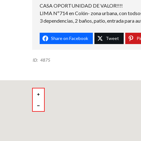
CASA OPORTUNIDAD DE VALOR!!!!
LIMA Nº714 en Colón- zona urbana, con todsos 
3 dependencias, 2 baños, patio, entrada para au
Share on Facebook
Tweet
Pi
ID:
4875