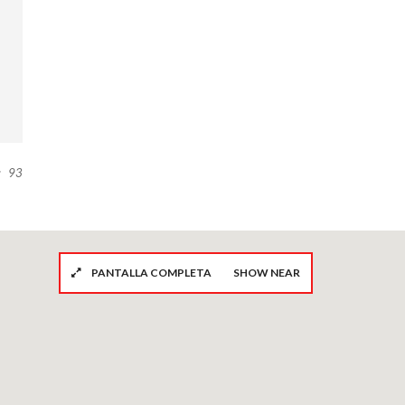
:
93
PANTALLA COMPLETA
SHOW NEAR