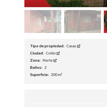
Tipo de propiedad:
Casas
Ciudad:
Colón
Zona:
Norte
Baños:
2
Superficie:
200 m²