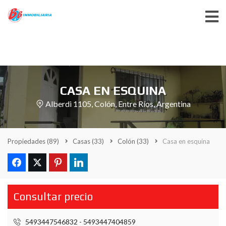
CASA EN ESQUINA
Alberdi 1105, Colón, Entre Ríos, Argentina
Propiedades
(89)
Casas
(33)
Colón
(33)
Casa en esquina
Consultar precio
5493447546832 - 5493447404859