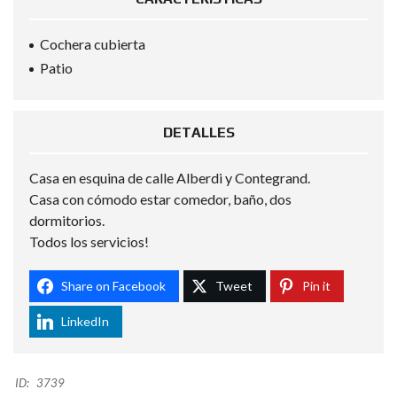
Cochera cubierta
Patio
DETALLES
Casa en esquina de calle Alberdi y Contegrand.
Casa con cómodo estar comedor, baño, dos
dormitorios.
Todos los servicios!
Share on Facebook
Tweet
Pin it
LinkedIn
ID:
3739