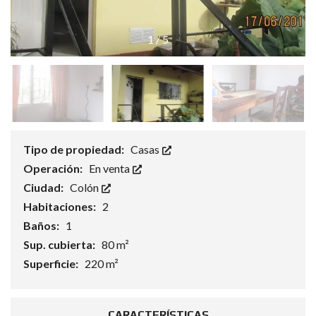
1
/
5
Tipo de propiedad:
Casas
Operación:
En venta
Ciudad:
Colón
Habitaciones:
2
Baños:
1
Sup. cubierta:
80 m²
Superficie:
220 m²
CARACTERÍSTICAS