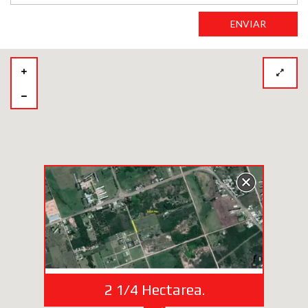
ENVIAR
2 1/4 Hectarea.