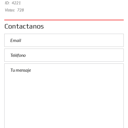
ID:
4221
Vistas:
728
Contactanos